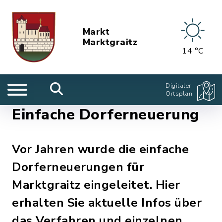
Markt
Marktgraitz
14 °C
Digitaler
Ortsplan
Einfache Dorferneuerung
Vor Jahren wurde die einfache
Dorferneuerungen für
Marktgraitz eingeleitet. Hier
erhalten Sie aktuelle Infos über
das Verfahren und einzelnen