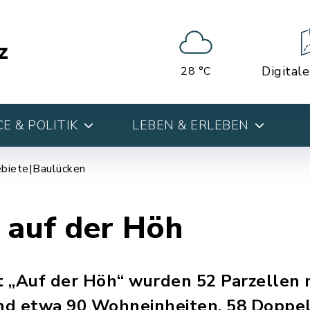
z
Digital
28 °C
E & POLITIK
LEBEN & ERLEBEN
biete|Baulücken
 auf der Höh
 „Auf der Höh“ wurden 52 Parzellen 
 etwa 90 Wohneinheiten, 58 Doppel