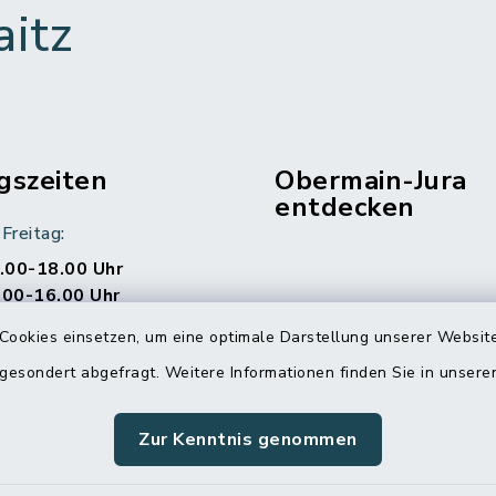
aitz
gszeiten
Obermain-Jura
entdecken
Freitag:
.00-18.00 Uhr
.00-16.00 Uhr
Cookies einsetzen, um eine optimale Darstellung unserer Website
arbeiter beraten Sie
einbaren Sie einen
 gesondert abgefragt. Weitere Informationen finden Sie in unser
Zur Kenntnis genommen