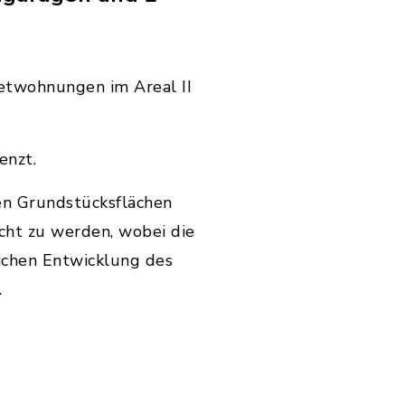
etwohnungen im Areal II
enzt.
en Grundstücksflächen
cht zu werden, wobei die
ichen Entwicklung des
.