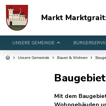
Markt Marktgrait
UNSERE GEMEINDE
BÜRGERSERVIC
Unsere Gemeinde
Bauen & Wohnen
Bauge
Baugebiet
Mit dem Baugebiet
Wohngebäuden und