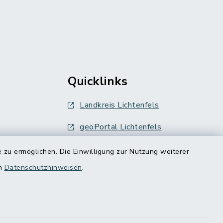
Quicklinks
Landkreis Lichtenfels
geoPortal Lichtenfels
 zu ermöglichen. Die Einwilligung zur Nutzung weiterer
en
Datenschutzhinweisen
.