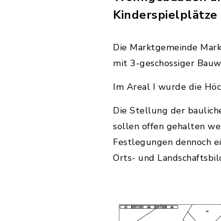
Kinderspielplätze
Die Marktgemeinde Markt
mit 3-geschossiger Bauw
Im Areal I wurde die Hö
Die Stellung der baulic
sollen offen gehalten w
Festlegungen dennoch ei
Orts- und Landschaftsbil