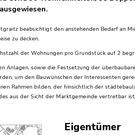
 ausgewiesen.
graitz beabsichtigt den anstehenden Bedarf an Mi
eise zu decken.
chstzahl der Wohnungen pro Grundstück auf 2 begr
hen Anlagen, sowie die Festsetzung der überbaubar
erden, um den Bauwünschen der Interessenten gere
nen Rahmen bilden, der hinsichtlich der städtebaul
des aus der Sicht der Marktgemeinde vertretbar ist
Eigentümer