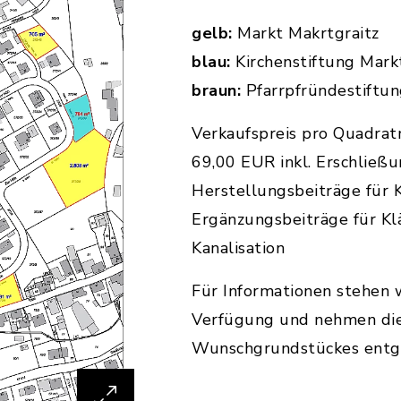
gelb:
Markt Makrtgraitz
blau:
Kirchenstiftung Mark
braun:
Pfarrpfründestiftun
Verkaufspreis pro Quadrat
69,00 EUR inkl. Erschließu
Herstellungsbeiträge für 
Ergänzungsbeiträge für Kl
Kanalisation
Für Informationen stehen w
Verfügung und nehmen die
Wunschgrundstückes ent