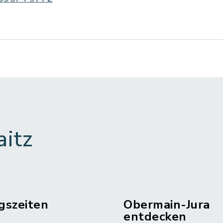
aitz
gszeiten
Obermain-Jura
entdecken