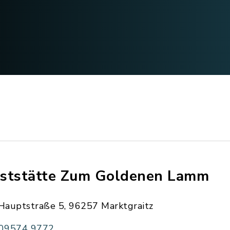
ststätte Zum Goldenen Lamm
Hauptstraße 5, 96257 Marktgraitz
09574 9772