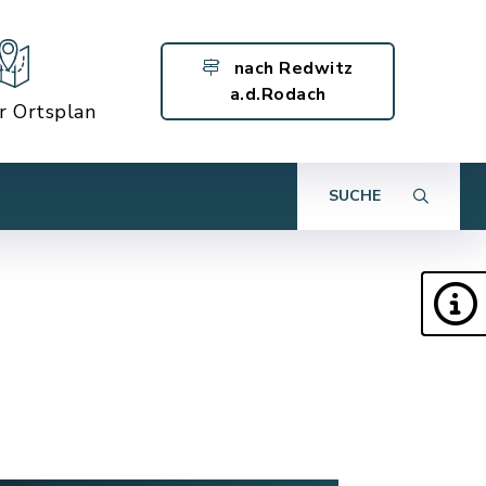
nach Redwitz
a.d.Rodach
er Ortsplan
SUCHE