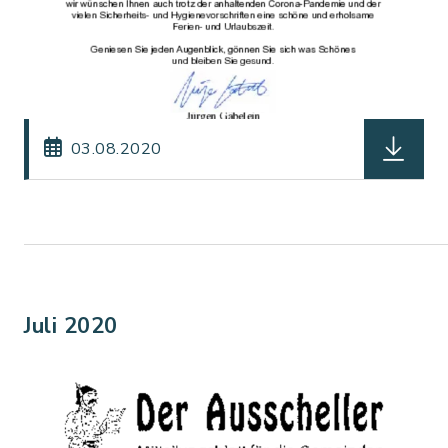
herunterl
03.08.2020
Juli 2020