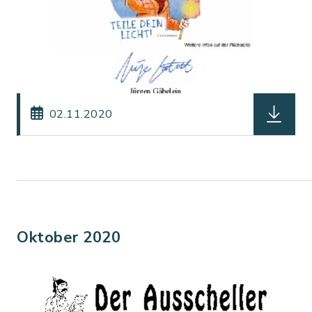
herunterl
02.11.2020
Oktober 2020