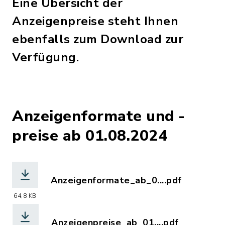
Eine Übersicht der
Anzeigenpreise steht Ihnen
ebenfalls zum Download zur
Verfügung.
Anzeigenformate und -
preise ab 01.08.2024
Anzeigenformate_ab_0....pdf
(Dateiname: Anzeigenformate_ab_01.08
64,8 KB
Anzeigenpreise_ab_01....pdf