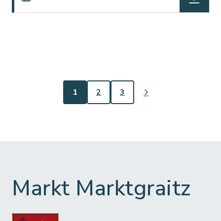
1
2
3
Markt Marktgraitz