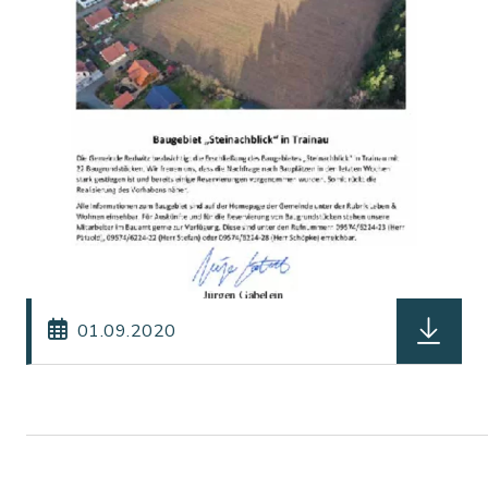
herunterl
01.09.2020