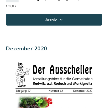
(Dateiname: Anzeigenpreise_ab_01.08.
103,8 KB
Archiv
Dezember 2020